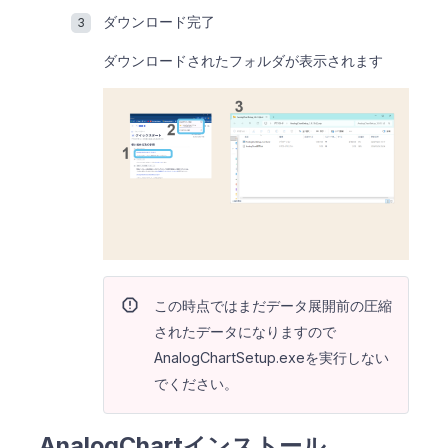
ダウンロード完了
ダウンロードされたフォルダが表示されます
report
この時点ではまだデータ展開前の圧縮
されたデータになりますので
AnalogChartSetup.exeを実行しない
でください。
AnalogChartインストール