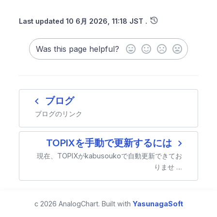
history
Last updated
10 6月 2026, 11:18 JST
.
Was this page helpful?
navigate_before
ブログ
ブログのリンク
navigate_next
TOPIXを手動で更新するには
現在、TOPIXがkabusoukoで自動更新できてお
りませ …
c 2026 AnalogChart. Built with
YasunagaSoft