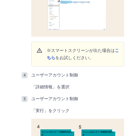
warning
※スマートスクリーンが出た場合は
こ
ちら
をお試しください。
ユーザーアカウント制御
「詳細情報」を選択
ユーザーアカウント制御
「実行」をクリック