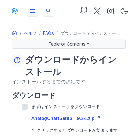
menu
search
Home
ON THIS PAGE
ヘルプ
FAQs
ダウンロードからインストール
ダウンロード
Table of Contents
AnalogChartインストール
ダウンロードからイン
help
kabusoukoインストール
株価データのインストール
ストール
インストールするまでの詳細です
ダウンロード
まずはインストーラをダウンロード
AnalogChartSetup_1.9.24.zip
↑ クリックするとダウンロードが始まります