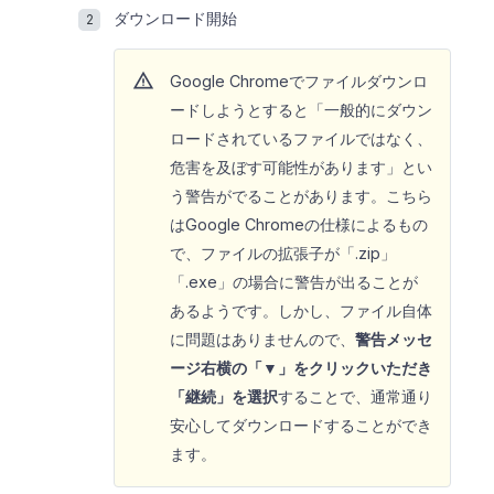
ダウンロード開始
warning
Google Chromeでファイルダウンロ
ードしようとすると「一般的にダウン
ロードされているファイルではなく、
危害を及ぼす可能性があります」とい
う警告がでることがあります。こちら
はGoogle Chromeの仕様によるもの
で、ファイルの拡張子が「.zip」
「.exe」の場合に警告が出ることが
あるようです。しかし、ファイル自体
に問題はありませんので、
警告メッセ
ージ右横の「▼」をクリックいただき
「継続」を選択
することで、通常通り
安心してダウンロードすることができ
ます。