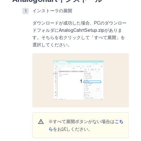
インストーラの展開
ダウンロードが成功した場合、PCのダウンロー
ドフォルダにAnalogCahrtSetup.zipがありま
す。そちらを右クリックして「すべて展開」を
選択してください。
warning
※すべて展開ボタンがない場合は
こち
ら
をお試しください。