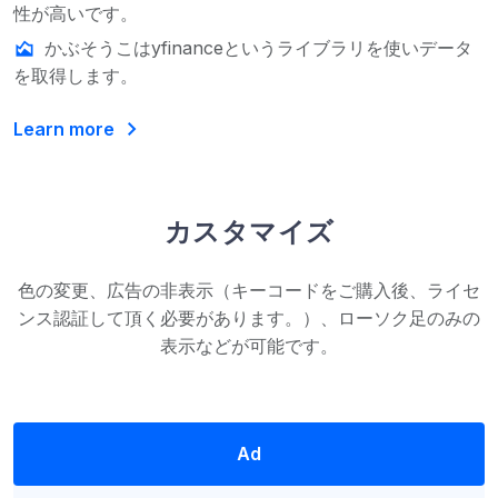
性が高いです。
area_chart
かぶそうこはyfinanceというライブラリを使いデータ
を取得します。
chevron_right
Learn more
カスタマイズ
色の変更、広告の非表示（キーコードをご購入後、ライセ
ンス認証して頂く必要があります。）、ローソク足のみの
表示などが可能です。
Ad