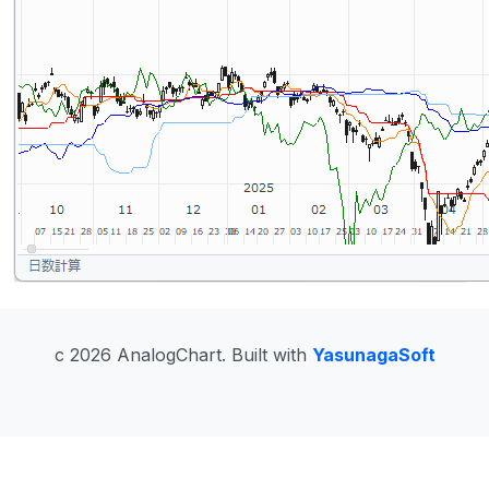
c 2026 AnalogChart. Built with
YasunagaSoft