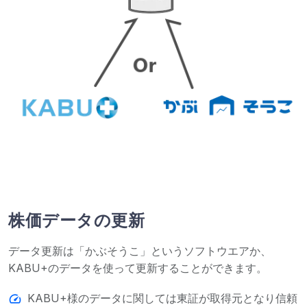
株価データの更新
データ更新は「かぶそうこ」というソフトウエアか、
KABU+のデータを使って更新することができます。
speed
KABU+様のデータに関しては東証が取得元となり信頼