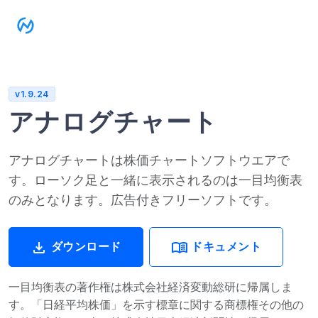
v1.9.24
アナログチャート
アナログチャートは株価チャートソフトウエアで
す。ローソク足と一緒に表示されるのは一目均衡表
のみとなります。広告付きフリーソフトです。
download
menu_book
ダウンロード
ドキュメント
一目均衡表の著作権は株式会社経済変動総研に帰属しま
す。「日経平均株価」を示す標章に関する商標権その他の