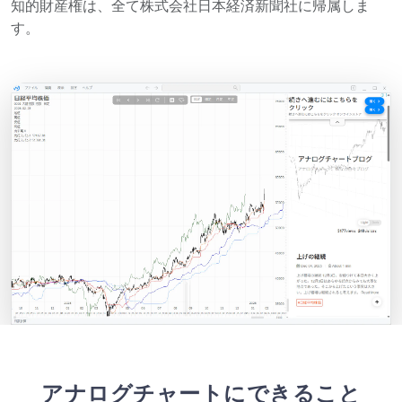
知的財産権は、全て株式会社日本経済新聞社に帰属しま
す。
アナログチャートにできること